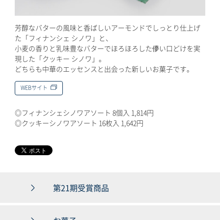
芳醇なバターの風味と香ばしいアーモンドでしっとり仕上げ
た「フィナンシェ シノワ」と、
小麦の香りと乳味豊なバターでほろほろした儚い口どけを実
現した「クッキー シノワ」。
どちらも中華のエッセンスと出会った新しいお菓子です。
WEBサイト
◎フィナンシェシノワアソート 8個入 1,814円
◎クッキーシノワアソート 16枚入 1,642円
第21期受賞商品