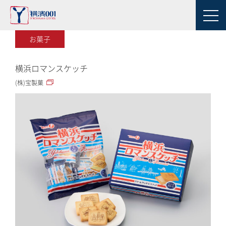
お菓子
横浜ロマンスケッチ
(株)宝製菓